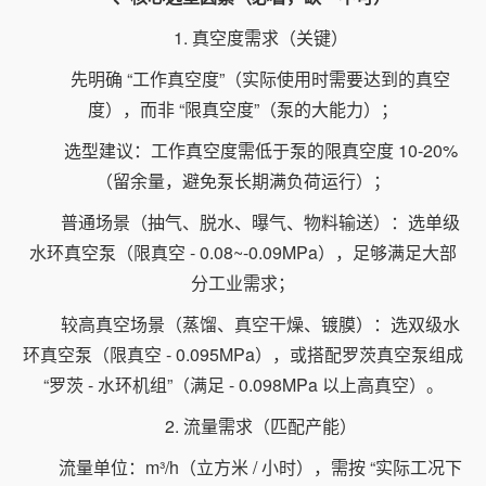
1. 真空度需求（关键）
先明确 “工作真空度”（实际使用时需要达到的真空
度），而非 “限真空度”（泵的大能力）；
选型建议：工作真空度需低于泵的限真空度 10-20%
（留余量，避免泵长期满负荷运行）；
普通场景（抽气、脱水、曝气、物料输送）：选单级
水环真空泵（限真空 - 0.08~-0.09MPa），足够满足大部
分工业需求；
较高真空场景（蒸馏、真空干燥、镀膜）：选双级水
环真空泵（限真空 - 0.095MPa），或搭配罗茨真空泵组成
“罗茨 - 水环机组”（满足 - 0.098MPa 以上高真空）。
2. 流量需求（匹配产能）
流量单位：m³/h（立方米 / 小时），需按 “实际工况下