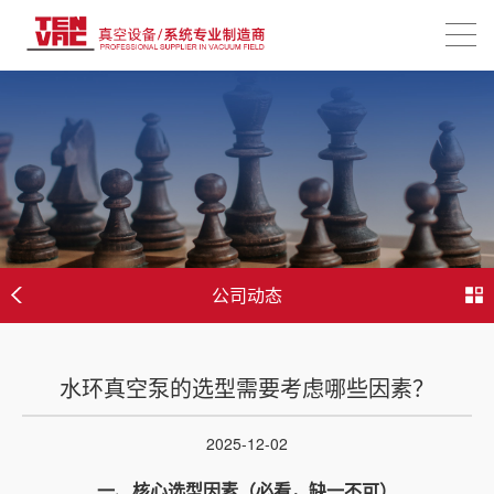
公司动态
水环真空泵的选型需要考虑哪些因素？
2025-12-02
一、核心选型因素（必看，缺一不可）