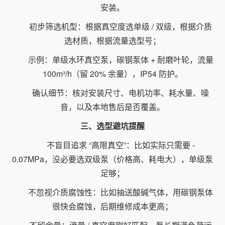
安装。
初步筛选机型：根据真空度选单级 / 双级，根据介质
选材质，根据流量选型号；
示例：单级水环真空泵，碳钢泵体 + 耐磨叶轮，流量
100m³/h（留 20% 余量），IP54 防护。
确认细节：核对安装尺寸、电机功率、耗水量、噪
音，以及本地售后是否覆盖。
三、选型避坑提醒
不盲目追求 “高限真空”：比如实际只需要 -
0.07MPa，没必要选双级泵（价格高、耗电大），单级泵
足够；
不忽视介质腐蚀性：比如抽送酸碱气体，用碳钢泵体
很快会腐蚀，后期维修成本更高；