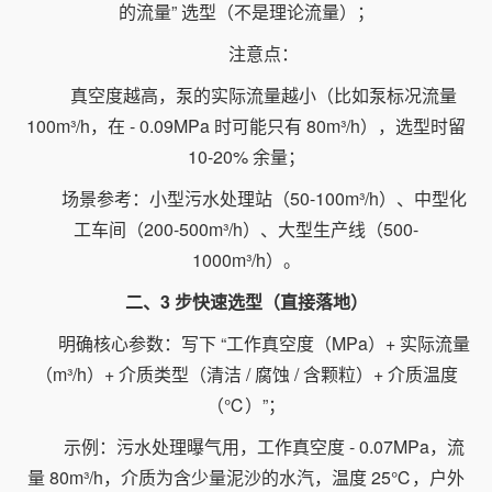
的流量” 选型（不是理论流量）；
注意点：
真空度越高，泵的实际流量越小（比如泵标况流量
100m³/h，在 - 0.09MPa 时可能只有 80m³/h），选型时留
10-20% 余量；
场景参考：小型污水处理站（50-100m³/h）、中型化
工车间（200-500m³/h）、大型生产线（500-
1000m³/h）。
二、3 步快速选型（直接落地）
明确核心参数：写下 “工作真空度（MPa）+ 实际流量
（m³/h）+ 介质类型（清洁 / 腐蚀 / 含颗粒）+ 介质温度
（℃）”；
示例：污水处理曝气用，工作真空度 - 0.07MPa，流
量 80m³/h，介质为含少量泥沙的水汽，温度 25℃，户外