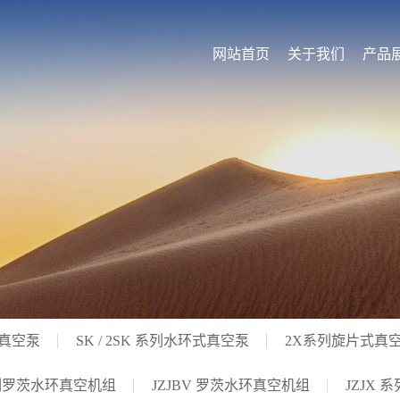
网站首页
关于我们
产品
式真空泵
SK / 2SK 系列水环式真空泵
2X系列旋片式真
系列罗茨水环真空机组
JZJBV 罗茨水环真空机组
JZJX