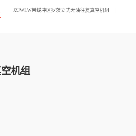
组
JZJWLW带缓冲区罗茨立式无油往复真空机组
真空机组