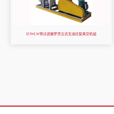
JZJWLW带过滤器罗茨立式无油往复真空机组