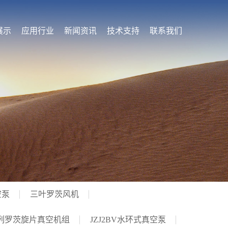
展示
应用行业
新闻资讯
技术支持
联系我们
空泵
三叶罗茨风机
 系列罗茨旋片真空机组
JZJ2BV水环式真空泵