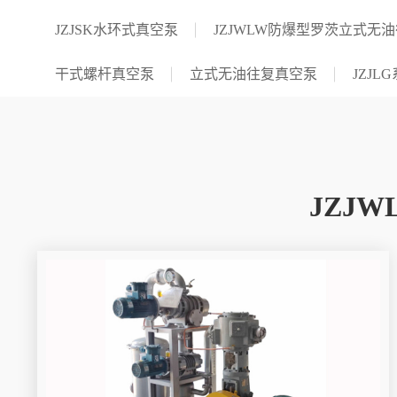
JZJSK水环式真空泵
JZJWLW防爆型罗茨立式无
干式螺杆真空泵
立式无油往复真空泵
JZJ
JZJ