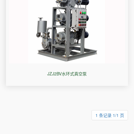
JZJ2BV水环式真空泵
1 条记录 1/1 页