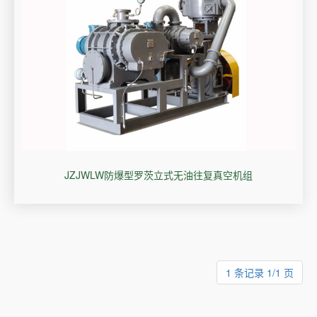
JZJWLW防爆型罗茨立式无油往复真空机组
1 条记录 1/1 页