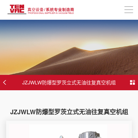
JZJWLW防爆型罗茨立式无油往复真空机组
JZJWLW防爆型罗茨立式无油往复真空机组