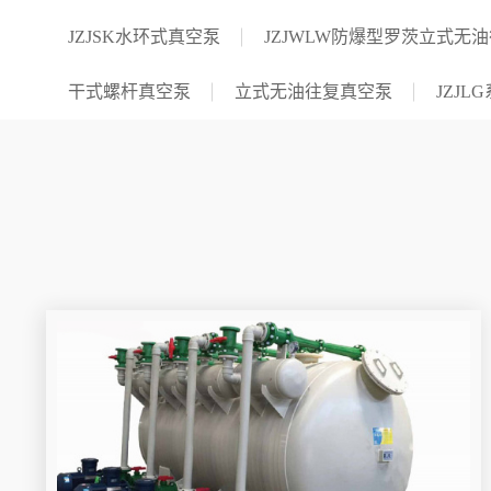
JZJSK水环式真空泵
JZJWLW防爆型罗茨立式无
干式螺杆真空泵
立式无油往复真空泵
JZJ