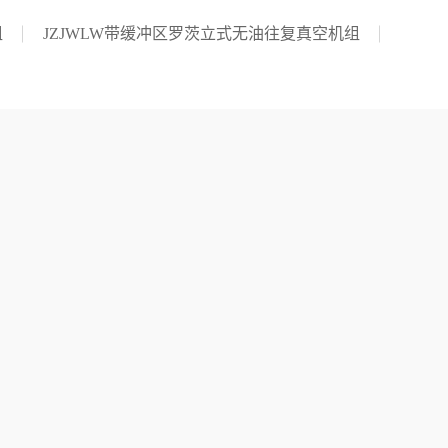
组
JZJWLW带缓冲区罗茨立式无油往复真空机组