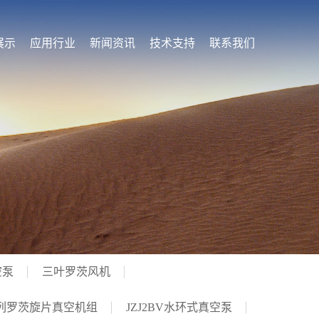
展示
应用行业
新闻资讯
技术支持
联系我们
空泵
三叶罗茨风机
 系列罗茨旋片真空机组
JZJ2BV水环式真空泵