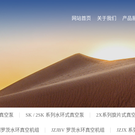
网站首页
关于我们
产品
式真空泵
SK / 2SK 系列水环式真空泵
2X系列旋片式真
系列罗茨水环真空机组
JZJBV 罗茨水环真空机组
JZJX